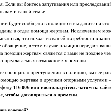
я. Если вы боитесь запугивания или преследований
ь вам и вашей семье.
нии будет сообщено в полицию и вы дадите на это 
реданы в отдел помощи жертвам. Исключением мож
выяснится, что исходя из вашей потребности в защи
 обращение, в этом случае полиция передаст ваши
а помощи жертвам свяжется с вами не позднее чем
т о предлагаемых возможностях помощи.
те сообщать о преступлении в полицию, вы всё ра
 помощью жертвам и другими опорными услугами 
лефону
116 006 или воспользуйтесь чатом на сайт
ee
, чтобы договориться о времени.
ица полезной?