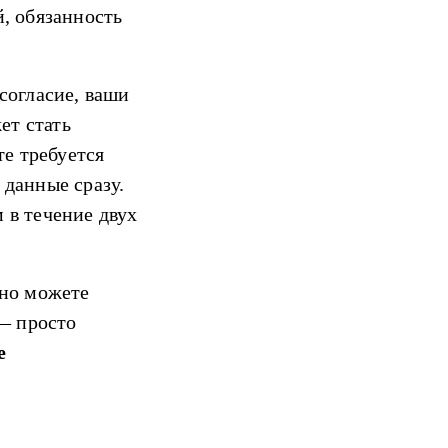
, обязанность
согласие, ваши
ет стать
те требуется
 данные сразу.
 в течение двух
вно можете
— просто
е